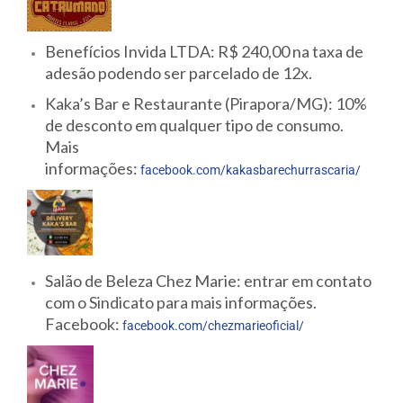
Benefícios Invida LTDA: R$ 240,00 na taxa de
adesão podendo ser parcelado de 12x.
Kaka’s Bar e Restaurante (Pirapora/MG): 10%
de desconto em qualquer tipo de consumo.
Mais
informações:
facebook.com/kakasbarechurrascaria/
Salão de Beleza Chez Marie: entrar em contato
com o Sindicato para mais informações.
Facebook:
facebook.com/chezmarieoficial/