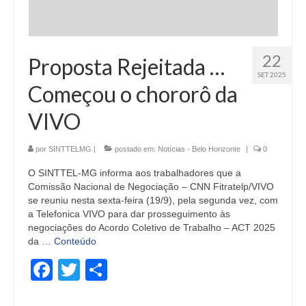
22
Proposta Rejeitada …
SET 2025
Começou o chororô da
VIVO
por
SINTTELMG
|
postado em:
Notícias - Belo Horizonte
|
0
O SINTTEL-MG informa aos trabalhadores que a
Comissão Nacional de Negociação – CNN Fitratelp/VIVO
se reuniu nesta sexta-feira (19/9), pela segunda vez, com
a Telefonica VIVO para dar prosseguimento às
negociações do Acordo Coletivo de Trabalho – ACT 2025
da …
Conteúdo
Facebook
Twitter
Share