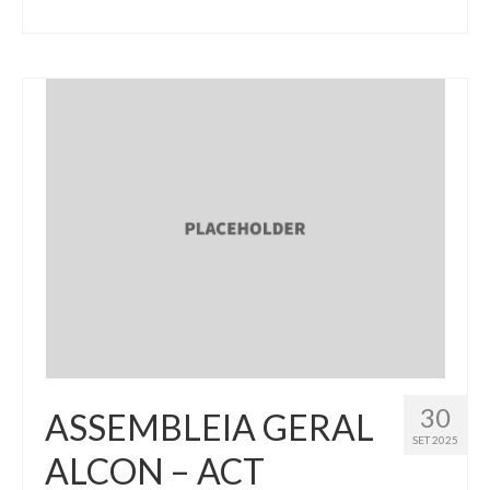
30
ASSEMBLEIA GERAL
SET 2025
ALCON – ACT