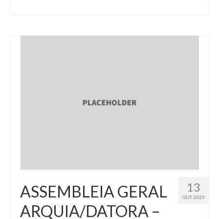
13
ASSEMBLEIA GERAL
OUT 2025
ARQUIA/DATORA –