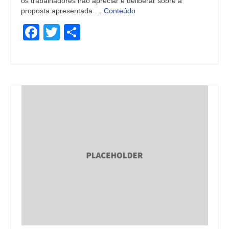
os trabalhadores irão apreciar e deliberar sobre a
proposta apresentada …
Conteúdo
Facebook
Twitter
Share