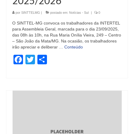
2025/2026
por
SINTTELMG
|
postado em:
Notícias - Sul
|
0
O SINTTEL-MG convoca os trabalhadores da INTERTEL
para Assembleia Geral, marcada para o dia 23/09/2025,
das 08h às 10h, na Rua Maria Onília Vieira, 249 – Centro
– São João da Mata/MG. Na ocasião, os trabalhadores
irão apreciar e deliberar …
Conteúdo
Facebook
Twitter
Share