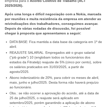
empresa para o
Acordo Coletivo de Trabalho (ACT
2025/2026).
Após uma longa e difícil negociação com a Nokia, marcada
por reuniões e muita resistência da empresa em atender as
reivindicações dos trabalhadores, conseguimos avançar.
Depois de várias rodadas de discussão, foi possível
chegar à proposta que apresentamos a seguir:
DATA BASE:
Fica mantida a data base da categoria em 1º de
abril.
REAJUSTE SALARIAL:
Empregados até o grupo salarial
(“job grade”) 10 (englobam todos os funcionários dos
estados da Fitratelp) reajuste de 5% (cinco por cento), sobre
os salários praticados em 31/03/2025, a partir de
agosto/2025.
Abono indenizatório de 20%,
para cobrir os meses de abril,
maio, junho e julho/2025. Desta forma não haverá prejuízo
ao funcionário.
Obs.:
se não ocorrer a aprovação do acordo, até a data de
25 de julho/2025, o reajuste será aplicado em
setembro/2025, porém garantindo a aplicação de abono