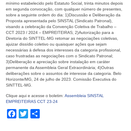
mínimo estabelecido pelo Estatuto Social, trinta minutos depois
em segunda convocação, com qualquer número de presentes,
sobre a seguinte ordem do dia: 1)Discussão e Deliberação da
Proposta apresentada pelo SINSTAL (Sindicato Patronal),
visando a celebração da Convenção Coletiva de Trabalho –
CCT 2023 / 2024 – EMPREITEIRAS; 2)Autorização para a
Diretoria do SINTTEL-MG retomar as negociações coletivas,
ajuizar dissídio coletivo ou quaisquer ações que sejam
necessárias à defesa dos interesses da categoria profissional,
caso frustradas as negociações com o Sindicato Patronal;
3)Deliberação e apreciação sobre instalação em caráter
permanente da Assembleia Geral Extraordinária; 4)Outras
deliberações sobre o assuntos de interesse da categoria. Belo
Horizonte/MG, 24 de julho de 2023. Comissão Executiva do
SINTTEL-MG.
Clique aqui e acesse o boletim:
Assembleia SINSTAL
EMPREITEIRAS CCT 23-24
Facebook
Twitter
Share