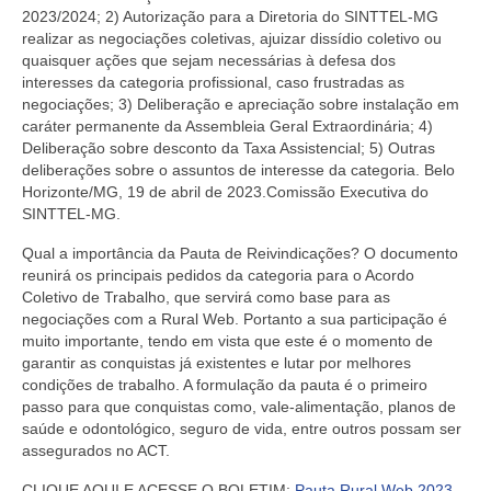
2023/2024; 2) Autorização para a Diretoria do SINTTEL-MG
realizar as negociações coletivas, ajuizar dissídio coletivo ou
quaisquer ações que sejam necessárias à defesa dos
interesses da categoria profissional, caso frustradas as
negociações; 3) Deliberação e apreciação sobre instalação em
caráter permanente da Assembleia Geral Extraordinária; 4)
Deliberação sobre desconto da Taxa Assistencial; 5) Outras
deliberações sobre o assuntos de interesse da categoria. Belo
Horizonte/MG, 19 de abril de 2023.Comissão Executiva do
SINTTEL-MG.
Qual a importância da Pauta de Reivindicações?
O documento
reunirá os principais pedidos da categoria para o Acordo
Coletivo de Trabalho, que servirá como base para as
negociações com a Rural Web. Portanto a sua participação é
muito importante, tendo em vista que este é o momento de
garantir as conquistas já existentes e lutar por melhores
condições de trabalho. A formulação da pauta é o primeiro
passo para que conquistas como, vale-alimentação, planos de
saúde e odontológico, seguro de vida, entre outros possam ser
assegurados no ACT.
CLIQUE AQUI E ACESSE O BOLETIM:
Pauta Rural Web 2023