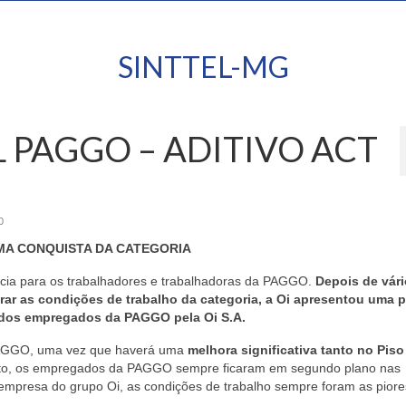
SINTTEL-MG
 PAGGO – ADITIVO ACT
0
MA CONQUISTA DA CATEGORIA
cia para os trabalhadores e trabalhadoras da PAGGO.
Depois de vár
rar as condições de trabalho da categoria, a Oi apresentou uma 
 dos empregados da PAGGO pela Oi S.A.
 PAGGO, uma vez que haverá uma
melhora significativa tanto no Piso 
to, os empregados da PAGGO sempre ficaram em segundo plano nas
empresa do grupo Oi, as condições de trabalho sempre foram as piore