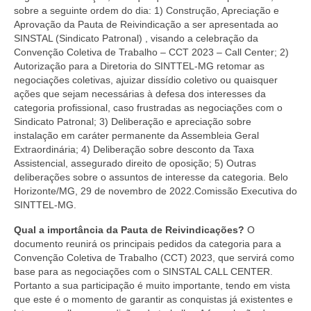
sobre a seguinte ordem do dia: 1) Construção, Apreciação e
Aprovação da Pauta de Reivindicação a ser apresentada ao
SINSTAL (Sindicato Patronal) , visando a celebração da
Convenção Coletiva de Trabalho – CCT 2023 – Call Center; 2)
Autorização para a Diretoria do SINTTEL-MG retomar as
negociações coletivas, ajuizar dissídio coletivo ou quaisquer
ações que sejam necessárias à defesa dos interesses da
categoria profissional, caso frustradas as negociações com o
Sindicato Patronal; 3) Deliberação e apreciação sobre
instalação em caráter permanente da Assembleia Geral
Extraordinária; 4) Deliberação sobre desconto da Taxa
Assistencial, assegurado direito de oposição; 5) Outras
deliberações sobre o assuntos de interesse da categoria. Belo
Horizonte/MG, 29 de novembro de 2022.Comissão Executiva do
SINTTEL-MG.
Qual a importância da Pauta de Reivindicações?
O
documento reunirá os principais pedidos da categoria para a
Convenção Coletiva de Trabalho (CCT) 2023, que servirá como
base para as negociações com o SINSTAL CALL CENTER.
Portanto a sua participação é muito importante, tendo em vista
que este é o momento de garantir as conquistas já existentes e