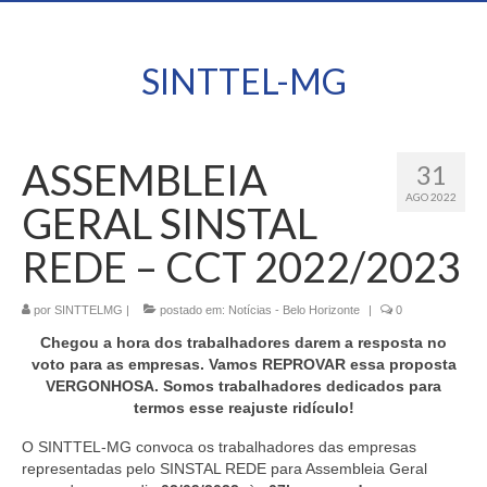
SINTTEL-MG
ASSEMBLEIA
31
AGO 2022
GERAL SINSTAL
REDE – CCT 2022/2023
por
SINTTELMG
|
postado em:
Notícias - Belo Horizonte
|
0
Chegou a hora dos trabalhadores darem a resposta no
voto para as empresas. Vamos REPROVAR essa proposta
VERGONHOSA. Somos trabalhadores dedicados para
termos esse reajuste ridículo!
O SINTTEL-MG convoca os trabalhadores das empresas
representadas pelo SINSTAL REDE para Assembleia Geral