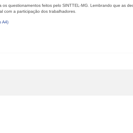
ra os questionamentos feitos pelo SINTTEL-MG. Lembrando que as de
 com a participação dos trabalhadores.
o A4)