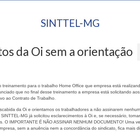
SINTTEL-MG
os da Oi sem a orientação
 treinamento para o trabalho Home Office que empresa está realizan
unciado que no final desse treinamento a empresa está solicitando aos
vo ao Contrato de Trabalho.
escabida da Oi e orientamos os trabalhadores a não assinarem nenhu
SINTTEL-MG já solicitou esclarecimentos à Oi e, se necessário, toma
s.
O IMPORTANTE É NÃO ASSINAR NENHUM DOCUMENTO!
Uma ve
presa, sem a anuência nem a concordância do sindicato, fica mais dif