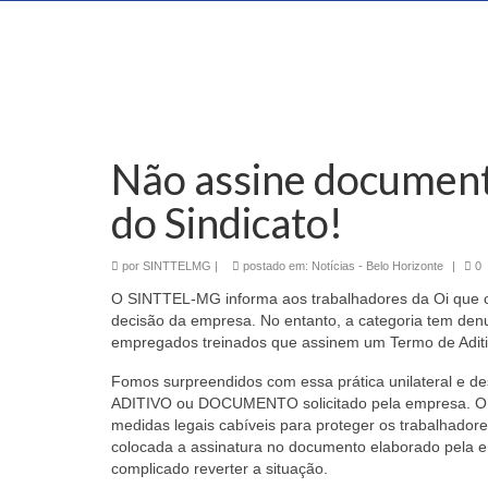
Não assine document
do Sindicato!
por
SINTTELMG
|
postado em:
Notícias - Belo Horizonte
|
0
O SINTTEL-MG informa aos trabalhadores da Oi que o
decisão da empresa.
No entanto, a categoria tem den
empregados treinados que assinem um Termo de Aditi
Fomos surpreendidos com essa prática unilateral e d
ADITIVO ou DOCUMENTO solicitado pela empresa.
O 
medidas legais cabíveis para proteger os trabalhadore
colocada a assinatura no documento elaborado pela em
complicado reverter a situação.