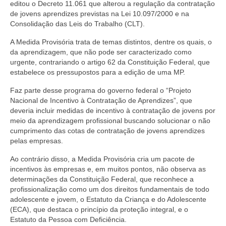
editou o Decreto 11.061 que alterou a regulação da contratação
de jovens aprendizes previstas na Lei 10.097/2000 e na
Consolidação das Leis do Trabalho (CLT).
A Medida Provisória trata de temas distintos, dentre os quais, o
da aprendizagem, que não pode ser caracterizado como
urgente, contrariando o artigo 62 da Constituição Federal, que
estabelece os pressupostos para a edição de uma MP.
Faz parte desse programa do governo federal o “Projeto
Nacional de Incentivo à Contratação de Aprendizes”, que
deveria incluir medidas de incentivo à contratação de jovens por
meio da aprendizagem profissional buscando solucionar o não
cumprimento das cotas de contratação de jovens aprendizes
pelas empresas.
Ao contrário disso, a Medida Provisória cria um pacote de
incentivos às empresas e, em muitos pontos, não observa as
determinações da Constituição Federal, que reconhece a
profissionalização como um dos direitos fundamentais de todo
adolescente e jovem, o Estatuto da Criança e do Adolescente
(ECA), que destaca o princípio da proteção integral, e o
Estatuto da Pessoa com Deficiência.