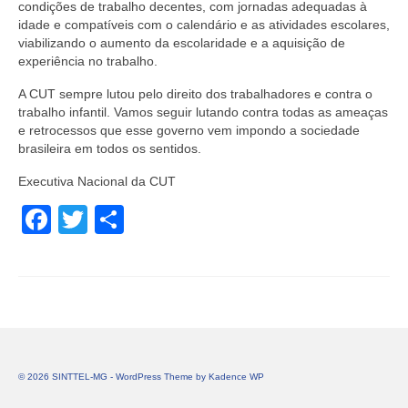
condições de trabalho decentes, com jornadas adequadas à
idade e compatíveis com o calendário e as atividades escolares,
viabilizando o aumento da escolaridade e a aquisição de
experiência no trabalho.
A CUT sempre lutou pelo direito dos trabalhadores e contra o
trabalho infantil. Vamos seguir lutando contra todas as ameaças
e retrocessos que esse governo vem impondo a sociedade
brasileira em todos os sentidos.
Executiva Nacional da CUT
Facebook
Twitter
Share
© 2026 SINTTEL-MG - WordPress Theme by
Kadence WP