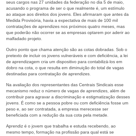
seus cargos nas 27 unidades da federação no dia 5 de maio,
acusando o programa de ser o que realmente é, um estímulo
ao ataque aos direitos dos jovens. Eles afirmaram que antes da
Medida Provisória, havia a expectativa de mais de 100 mil
contratações de aprendizes nos próximos quatro meses, mas
que poderão não ocorrer se as empresas optarem por aderir ao
malfadado projeto.
Outro ponto que chama atenção são as cotas dobradas. Sob o
pretexto de incluir os jovens vulneráveis e com deficiência, a lei
de aprendizagem cria um dispositivo para contabilizá-los em
dobro na cota, o que resulta em diminuição do total de vagas
destinadas para contratação de aprendizes.
Na avaliação dos representantes das Centrais Sindicais esse
mecanismo reduz o número de vagas de aprendizes, além de
contribuir para agravar a discriminação e estigmatização desses
jovens. É como se a pessoa pobre ou com deficiência fosse um
peso e, ao ser contratada, a empresa merecesse ser
beneficiada com a redução da sua cota pela metade.
Aprendiz é o jovem que trabalha e estuda recebendo, ao
mesmo tempo, formação na profissão para qual está se