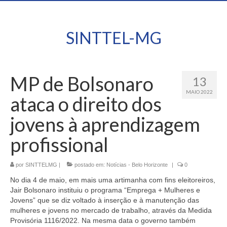
SINTTEL-MG
MP de Bolsonaro
13
MAIO 2022
ataca o direito dos
jovens à aprendizagem
profissional
por
SINTTELMG
|
postado em:
Notícias - Belo Horizonte
|
0
No dia 4 de maio, em mais uma artimanha com fins eleitoreiros,
Jair Bolsonaro instituiu o programa “Emprega + Mulheres e
Jovens” que se diz voltado à inserção e à manutenção das
mulheres e jovens no mercado de trabalho, através da Medida
Provisória 1116/2022. Na mesma data o governo também