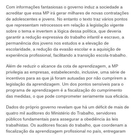
Com informações fantasiosas o governo induz a sociedade a
acreditar que essa MP irá gerar milhares de novas contratações
de adolescentes e jovens. No entanto o texto traz vários pontos
que representam retrocessos em relação à legislação vigente
sobre o tema e invertem a lógica dessa política, que deveria
garantir a redução expressiva do trabalho infantil e escravo, a
permanência dos jovens nos estudos e a elevação de
escolaridade, a redução da evasão escolar e a aquisição de
experiência profissional, facilitando a transição escola-trabalho.
Além de reduzir o alcance da cota de aprendizagem, a MP
privilegia as empresas, estabelecendo, inclusive, uma série de
incentivos para as que já foram autuadas por não cumprirem a
legislação da aprendizagem. Um dos pontos sensíveis para o
programa de aprendizagem é a fiscalização do cumprimento
das medidas, o que pode comprometer seriamente sua eficácia.
Dados do próprio governo revelam que há um déficit de mais de
quatro mil auditores do Ministério do Trabalho, servidores
públicos fundamentais para assegurar a obediência às leis
trabalhistas. Os auditores fiscais do trabalho, que coordenam a
fiscalização da aprendizagem profissional no país, entregaram