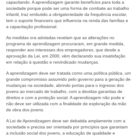
capacitando. A aprendizagem garante benefícios para toda a
sociedade porque pode ser uma forma de combate ao trabalho
infantil, traz embutido a obrigatoriedade da frequência escolar,
tem o suporte financeiro que influencia na renda das famílias e
a capacitação profissional.
As medidas ora adotadas revelam que as alterações no
programa de aprendizagem procuraram, em grande medida,
responder aos interesses dos empregadores, que desde a
aprovação da Lei, em 2000, vêm declarando sua insatisfação
em relação à questão e reivindicado mudanças.
A aprendizagem deve ser tratada como uma política pública, um
grande compromisso assumido pelo governo para a geração de
mudanças na sociedade, abrindo portas para o ingresso dos
jovens ao mercado de trabalho, com a devidas garantias de
direitos e com a proteção social. A aprendizagem não pode e
não deve ser utilizada com a finalidade de exploração da mão
de obra dos jovens.
A Lei de Aprendizagem deve ser debatida amplamente com a
sociedade e precisa ser orientada por princípios que garantam
a inclusão social dos jovens, a educação de qualidade e