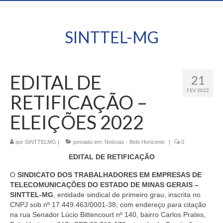
SINTTEL-MG
EDITAL DE
21
FEV 2022
RETIFICAÇÃO –
ELEIÇÕES 2022
por
SINTTELMG
|
postado em:
Notícias - Belo Horizonte
|
0
EDITAL DE RETIFICAÇÃO
O
SINDICATO DOS TRABALHADORES EM EMPRESAS DE
TELECOMUNICAÇÕES DO ESTADO DE MINAS GERAIS –
SINTTEL-MG
, entidade sindical de primeiro grau, inscrita no
CNPJ sob nº 17.449.463/0001-38, com endereço para citação
na rua Senador Lúcio Bittencourt nº 140, bairro Carlos Prates,