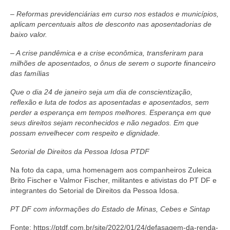
– Reformas previdenciárias em curso nos estados e municípios,
aplicam percentuais altos de desconto nas aposentadorias de
baixo valor.
– A crise pandêmica e a crise econômica, transferiram para
milhões de aposentados, o ônus de serem o suporte financeiro
das famílias
Que o dia 24 de janeiro seja um dia de conscientização,
reflexão e luta de todos as aposentadas e aposentados, sem
perder a esperança em tempos melhores. Esperança em que
seus direitos sejam reconhecidos e não negados. Em que
possam envelhecer com respeito e dignidade.
Setorial de Direitos da Pessoa Idosa PTDF
Na foto da capa, uma homenagem aos companheiros Zuleica
Brito Fischer e Valmor Fischer, militantes e ativistas do PT DF e
integrantes do Setorial de Direitos da Pessoa Idosa.
PT DF
com informações do Estado de Minas, Cebes e Sintap
Fonte: https://ptdf.com.br/site/2022/01/24/defasagem-da-renda-