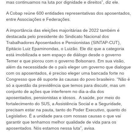
mas continuamos na luta por dignidade e direitos”, diz ele.
A Cobap reúne 600 entidades representativas dos aposentados,
entre Associações e Federações.
A importância das eleições majoritárias de 2022 também é
destacada pelo presidente do Sindicato Nacional dos
Trabalhadores Aposentados e Pensionistas (SINTAP-CUT),
Epitácio Luiz Epaminondas, o Luizão. Ele diz que a categoria
está imobilizada e sem espaço de diálogo desde o governo
Temer e que piorou com o governo Bolsonaro. Em sua visão,
além da necessidade de o país eleger um governo que dialogue
com os aposentados, é preciso eleger uma bancada forte no
Congresso que dê suporte às causas do povo brasileiro. “Não é
só a questão da previdência que temos para discutir, mas um
conjunto de ações que interferem no dia-a-dia dos
aposentados, pensionistas e idosos. A saúde, por meio do
fortalecimento do SUS, a Assistência Social e a Seguridade,
precisam estar na pauta, tanto do Poder Executivo, quanto do
Legislativo. É a unidade para com nossas causas o que vai
garantir que tenhamos melhor qualidade de vida para os
aposentados. Nós estamos nessa luta”, avisa.