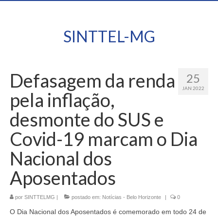
SINTTEL-MG
Defasagem da renda
25
JAN 2022
pela inflação,
desmonte do SUS e
Covid-19 marcam o Dia
Nacional dos
Aposentados
por
SINTTELMG
|
postado em:
Notícias - Belo Horizonte
|
0
O Dia Nacional dos Aposentados é comemorado em todo 24 de