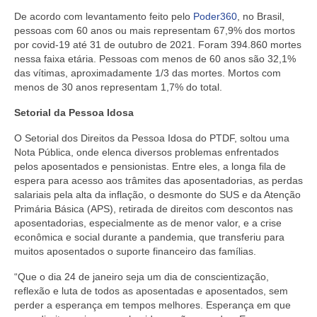
De acordo com levantamento feito pelo
Poder360
, no Brasil,
pessoas com 60 anos ou mais representam 67,9% dos mortos
por covid-19 até 31 de outubro de 2021. Foram 394.860 mortes
nessa faixa etária. Pessoas com menos de 60 anos são 32,1%
das vítimas, aproximadamente 1/3 das mortes. Mortos com
menos de 30 anos representam 1,7% do total.
Setorial da Pessoa Idosa
O Setorial dos Direitos da Pessoa Idosa do PTDF, soltou uma
Nota Pública, onde elenca diversos problemas enfrentados
pelos aposentados e pensionistas. Entre eles, a longa fila de
espera para acesso aos trâmites das aposentadorias, as perdas
salariais pela alta da inflação, o desmonte do SUS e da Atenção
Primária Básica (APS), retirada de direitos com descontos nas
aposentadorias, especialmente as de menor valor, e a crise
econômica e social durante a pandemia, que transferiu para
muitos aposentados o suporte financeiro das famílias.
“Que o dia 24 de janeiro seja um dia de conscientização,
reflexão e luta de todos as aposentadas e aposentados, sem
perder a esperança em tempos melhores. Esperança em que