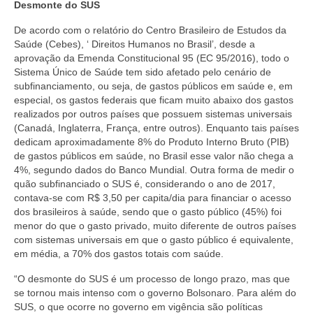
Desmonte do SUS
De acordo com o relatório do Centro Brasileiro de Estudos da
Saúde (Cebes), ‘ Direitos Humanos no Brasil’, desde a
aprovação da Emenda Constitucional 95 (EC 95/2016), todo o
Sistema Único de Saúde tem sido afetado pelo cenário de
subfinanciamento, ou seja, de gastos públicos em saúde e, em
especial, os gastos federais que ficam muito abaixo dos gastos
realizados por outros países que possuem sistemas universais
(Canadá, Inglaterra, França, entre outros). Enquanto tais países
dedicam aproximadamente 8% do Produto Interno Bruto (PIB)
de gastos públicos em saúde, no Brasil esse valor não chega a
4%, segundo dados do Banco Mundial. Outra forma de medir o
quão subfinanciado o SUS é, considerando o ano de 2017,
contava-se com R$ 3,50 per capita/dia para financiar o acesso
dos brasileiros à saúde, sendo que o gasto público (45%) foi
menor do que o gasto privado, muito diferente de outros países
com sistemas universais em que o gasto público é equivalente,
em média, a 70% dos gastos totais com saúde.
“O desmonte do SUS é um processo de longo prazo, mas que
se tornou mais intenso com o governo Bolsonaro. Para além do
SUS, o que ocorre no governo em vigência são políticas