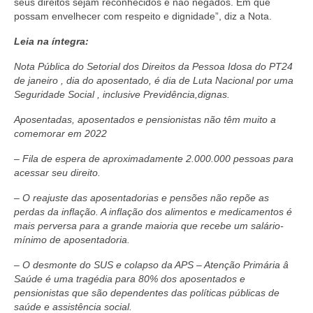
seus direitos sejam reconhecidos e não negados. Em que
possam envelhecer com respeito e dignidade”, diz a Nota.
Leia na íntegra:
Nota Pública do Setorial dos Direitos da Pessoa Idosa do PT24
de janeiro , dia do aposentado, é dia de Luta Nacional por uma
Seguridade Social , inclusive Previdência,dignas.
Aposentadas, aposentados e pensionistas não têm muito a
comemorar em 2022
– Fila de espera de aproximadamente 2.000.000 pessoas para
acessar seu direito.
– O reajuste das aposentadorias e pensões não repõe as
perdas da inflação. A inflação dos alimentos e medicamentos é
mais perversa para a grande maioria que recebe um salário-
mínimo de aposentadoria.
– O desmonte do SUS e colapso da APS – Atenção Primária â
Saúde é uma tragédia para 80% dos aposentados e
pensionistas que são dependentes das políticas públicas de
saúde e assistência social.