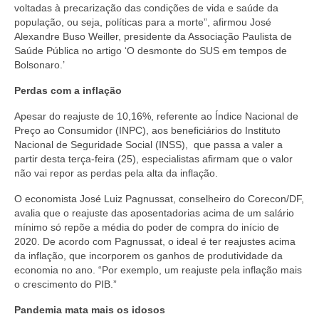
voltadas à precarização das condições de vida e saúde da
população, ou seja, políticas para a morte”, afirmou José
Alexandre Buso Weiller, presidente da Associação Paulista de
Saúde Pública no artigo ‘O desmonte do SUS em tempos de
Bolsonaro.’
Perdas com a inflação
Apesar do reajuste de 10,16%, referente ao Índice Nacional de
Preço ao Consumidor (INPC), aos beneficiários do Instituto
Nacional de Seguridade Social (INSS), que passa a valer a
partir desta terça-feira (25), especialistas afirmam que o valor
não vai repor as perdas pela alta da inflação.
O economista José Luiz Pagnussat, conselheiro do Corecon/DF,
avalia que o reajuste das aposentadorias acima de um salário
mínimo só repõe a média do poder de compra do início de
2020. De acordo com Pagnussat, o ideal é ter reajustes acima
da inflação, que incorporem os ganhos de produtividade da
economia no ano. “Por exemplo, um reajuste pela inflação mais
o crescimento do PIB.”
Pandemia mata mais os idosos