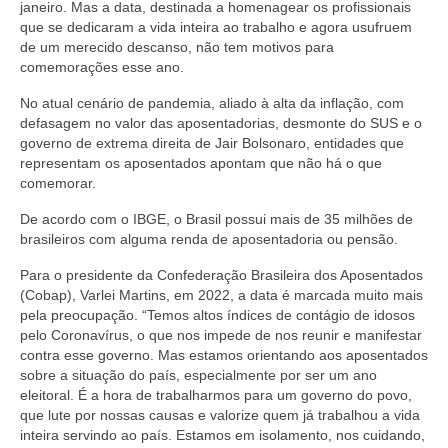
janeiro. Mas a data, destinada a homenagear os profissionais
que se dedicaram a vida inteira ao trabalho e agora usufruem
de um merecido descanso, não tem motivos para
comemorações esse ano.
No atual cenário de pandemia, aliado à alta da inflação, com
defasagem no valor das aposentadorias, desmonte do SUS e o
governo de extrema direita de Jair Bolsonaro, entidades que
representam os aposentados apontam que não há o que
comemorar.
De acordo com o IBGE, o Brasil possui mais de 35 milhões de
brasileiros com alguma renda de aposentadoria ou pensão.
Para o presidente da Confederação Brasileira dos Aposentados
(Cobap), Varlei Martins, em 2022, a data é marcada muito mais
pela preocupação. “Temos altos índices de contágio de idosos
pelo Coronavírus, o que nos impede de nos reunir e manifestar
contra esse governo. Mas estamos orientando aos aposentados
sobre a situação do país, especialmente por ser um ano
eleitoral. É a hora de trabalharmos para um governo do povo,
que lute por nossas causas e valorize quem já trabalhou a vida
inteira servindo ao país. Estamos em isolamento, nos cuidando,