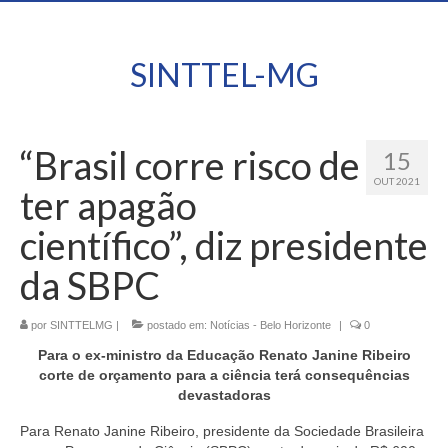
SINTTEL-MG
“Brasil corre risco de
15
OUT 2021
ter apagão
científico”, diz presidente
da SBPC
por
SINTTELMG
|
postado em:
Notícias - Belo Horizonte
|
0
Para o ex-ministro da Educação Renato Janine Ribeiro
corte de orçamento para a ciência terá consequências
devastadoras
Para Renato Janine Ribeiro, presidente da Sociedade Brasileira