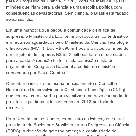
para o Progresso da Ciência (SBPC), corte de mais de R$ 600
milhões que iriam para a ciência é uma escolha política com
consequências devastadoras. Sem ciência, o Brasil está fadado
ao atraso, diz.
Em uma manobra que pegou a comunidade científica de
surpresa, o Ministério da Economia provocou um corte drástico
em recursos aguardados pelo Ministério da Ciência, Tecnologia
e Inovações (MCTI). Dos R$ 690 milhões previstos por meio de
um projeto de lei, apenas R$ 55,2 milhões foram direcionados
para a pasta. A redução foi feita pela comissão mista de
orçamento do Congresso Nacional a pedido do ministério
comandado por Paulo Guedes.
O montante inicial abasteceria principalmente o Conselho
Nacional de Desenvolvimento Científico e Tecnológico (CNPq),
que contava com a verba para viabilizar uma nova chamada de
projetos – que tinha sido suspensa em 2018 por falta de
recursos.
Para Renato Janine Ribeiro, ex-ministro da Educação e atual
presidente da Sociedade Brasileira para o Progresso da Ciência
(SBPC), a decisão do governo ameaça a continuidade da