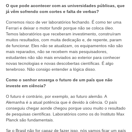
O que pode acontecer com as universidades públicas, que
já vêm sofrendo com cortes e falta de verbas?
Corremos risco de ver laboratórios fechando. É como ter uma
Ferrari e deixar o motor fundir porque não se coloca óleo.
Temos laboratórios que receberam investimento, construíram
muitos resultados, com muita dedicação e, de repente, param
de funcionar. Eles não se atualizam, os equipamentos não são
mais reparados, não se recebem mais pesquisadores,
estudantes não são mais enviados ao exterior para conhecer
novas tecnologias e novas descobertas científicas. É algo
tenebroso. Não consigo entender a lógica disso.
Como o senhor enxerga o futuro de um país que não
investe em ciência?
O futuro é contrário, por exemplo, ao futuro alemão. A
Alemanha é a atual potência que é devido à ciência. O país
conseguiu chegar aonde chegou porque usou muito o resultado
de pesquisas científicas. Laboratórios como os do Instituto Max
Planck são fundamentais.
Se o Brasil não for capaz de fazer isso, nós vamos ficar um país