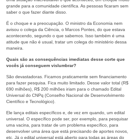
grande para a comunidade científica. As pessoas ficaram sem
saber o que fazer diante disso.
É o choque e a preocupação. O ministro da Economia nem
avisou o colega da Ciência, o Marcos Pontes, do que estava
acontecendo, segundo o que sabemos. Isso também é uma
atitude que não é usual, tratar um colega do ministério dessa
maneira.
Quais são as consequências imediatas desse corte que
vocês já conseguem vislumbrar?
São devastadoras. Ficamos praticamente sem financiamento
para fazer pesquisa. Fica muito limitado. Desse valor total (R$
690 milhões), R$ 200 milhões iriam para o chamado Edital
Universal do CNPq (Conselho Nacional de Desenvolvimento
Científico e Tecnológico).
Ele lança editais específicos e, de vez em quando, um edital
universal. O específico pode ser, por exemplo, para pesquisar
uma vacina, para tratar de um problema específico, para
desenvolver uma área que está precisando de aportes novos,
etc. Já o edital universal está aberto para todas as áreas do