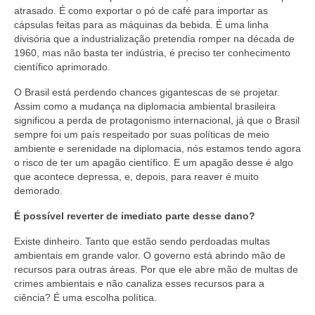
atrasado. É como exportar o pó de café para importar as
cápsulas feitas para as máquinas da bebida. É uma linha
divisória que a industrialização pretendia romper na década de
1960, mas não basta ter indústria, é preciso ter conhecimento
científico aprimorado.
O Brasil está perdendo chances gigantescas de se projetar.
Assim como a mudança na diplomacia ambiental brasileira
significou a perda de protagonismo internacional, já que o Brasil
sempre foi um país respeitado por suas políticas de meio
ambiente e serenidade na diplomacia, nós estamos tendo agora
o risco de ter um apagão científico. E um apagão desse é algo
que acontece depressa, e, depois, para reaver é muito
demorado.
É possível reverter de imediato parte desse dano?
Existe dinheiro. Tanto que estão sendo perdoadas multas
ambientais em grande valor. O governo está abrindo mão de
recursos para outras áreas. Por que ele abre mão de multas de
crimes ambientais e não canaliza esses recursos para a
ciência? É uma escolha política.