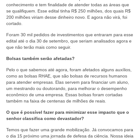
conhecimento e tem finalidade de atender todas as áreas que
se qualifiquem. Esse edital tinha R$ 250 milhões, dos quais R$
200 milhões viriam desse dinheiro novo. E agora não virá, foi
cortado.
Foram 30 mil pedidos de investimentos que entraram para esse
edital até o dia 30 de setembro, que seriam analisados agora e
que não terão mais como seguir.
Bolsas também serão afetadas?
Pelo o que sabemos até agora, foram afetados alguns auxílios,
como as bolsas RHAE, que são bolsas de recursos humanos
para atender empresas. Elas servem para financiar um aluno,
um mestrando ou doutorando, para melhorar o desempenho
econômico de uma empresa. Essas bolsas foram cortadas
também na faixa de centenas de milhões de reais.
O que é possível fazer para minimizar esse impacto que o
senhor classifica como devastador?
Temos que fazer uma grande mobilização. Já convocamos para
o dia 15 próximo uma jornada de defesa da ciência. Nossa ideia