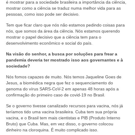
é mostrar para a sociedade brasileira a importância da ciência,
mostrar como a ciência se traduz numa melhor vida para as
pessoas, como isso pode ser decisivo.
Tem que ficar claro que nós não estamos pedindo coisas para
nós, que somos da área da ciência. Nós estamos querendo
mostrar o papel decisivo que a ciência tem para o
desenvolvimento econômico e social do país.
Na visão do senhor, a busca por soluções para frear a
pandemia deveria ter mostrado isso aos governantes e à
sociedade?
Nós fomos capazes de muito. Nós temos Jaqueline Goes de
Jesus, a biomédica negra que fez o sequenciamento do
genoma do vírus SARS-CoV-2 em apenas 48 horas após a
confirmação do primeiro caso de covid-19 no Brasil.
Se o governo tivesse canalizado recursos para vacina, nós já
teríamos tido uma vacina brasileira. Cuba tem sua própria
vacina, e o Brasil tem mais cientistas e PIB (Produto Interno
Bruto) que Cuba. Mas, em vez disso, o governo colocou
dinheiro na cloroquina. É muito complicado isso.