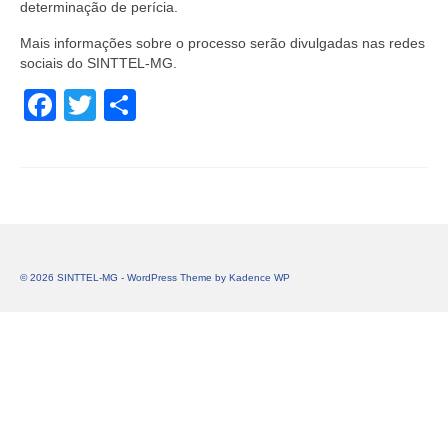
determinação de perícia.
Mais informações sobre o processo serão divulgadas nas redes
sociais do SINTTEL-MG.
Facebook
Twitter
Share
© 2026 SINTTEL-MG - WordPress Theme by
Kadence WP