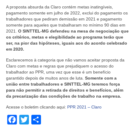
A proposta absurda da Claro contém metas inatingíveis,
pagamento somente em julho de 2022, exclui do pagamento os
trabalhadores que pediram demissão em 2021 e pagamento
somente para aqueles que trabalharam no mínimo 90 dias em
2021.
O SINTTEL-MG defendeu na mesa de negociação que
os critérios, metas e elegibilidade ao programa terão que
ser, na pior das hipóteses, iguais aos do acordo celebrado
em 2020.
Esclarecemos à categoria que
não vamos aceitar proposta da
Claro com metas e regras que prejudiquem o acesso do
trabalhador ao PPR
, uma vez que esse é um benefício
garantido depois de muitos anos de luta.
Somente com a
união entre trabalhadores e SINTTEL-MG teremos força
para não permitir a retirada de direitos e benefícios, além
da precarização das condições de trabalho na empresa.
Acesse o boletim clicando aqui:
PPR 2021 – Claro
Facebook
Twitter
Share