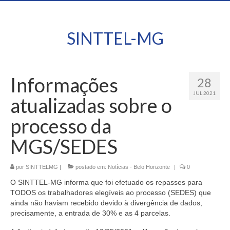
SINTTEL-MG
Informações
28
JUL 2021
atualizadas sobre o
processo da
MGS/SEDES
por
SINTTELMG
|
postado em:
Notícias - Belo Horizonte
|
0
O SINTTEL-MG informa que foi efetuado os repasses para
TODOS os trabalhadores elegíveis ao processo (SEDES) que
ainda não haviam recebido devido à divergência de dados,
precisamente, a entrada de 30% e as 4 parcelas.