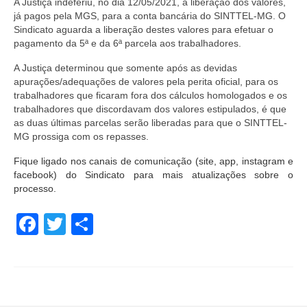
A Justiça indeferiu, no dia 12/05/2021, a liberação dos valores,
já pagos pela MGS, para a conta bancária do SINTTEL-MG. O
Sindicato aguarda a liberação destes valores para efetuar o
pagamento da 5ª e da 6ª parcela aos trabalhadores.
A Justiça determinou que somente após as devidas
apurações/adequações de valores pela perita oficial, para os
trabalhadores que ficaram fora dos cálculos homologados e os
trabalhadores que discordavam dos valores estipulados, é que
as duas últimas parcelas serão liberadas para que o SINTTEL-
MG prossiga com os repasses.
Fique ligado nos canais de comunicação (site, app, instagram e
facebook) do Sindicato para mais atualizações sobre o
processo.
Facebook
Twitter
Share