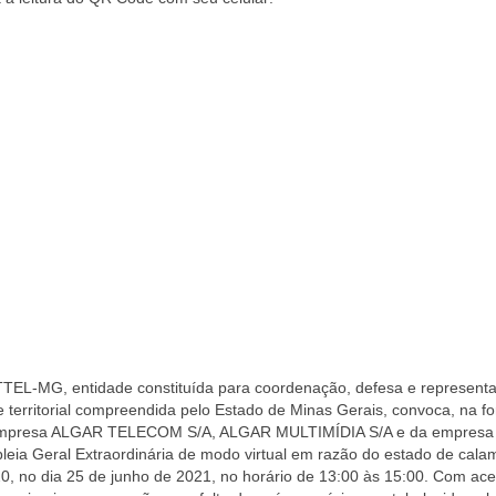
TTEL-MG,
entidade constituída para coordenação, defesa e represent
 territorial compreendida pelo Estado de Minas Gerais, convoca, na f
empresa
ALGAR TELECOM S/A, ALGAR MULTIMÍDIA S/A e da empres
leia Geral Extraordinária de modo virtual em razão do estado de cala
20, no dia
25 de junho de 2021, no horário de 13:00 às 15:00
. Com ace