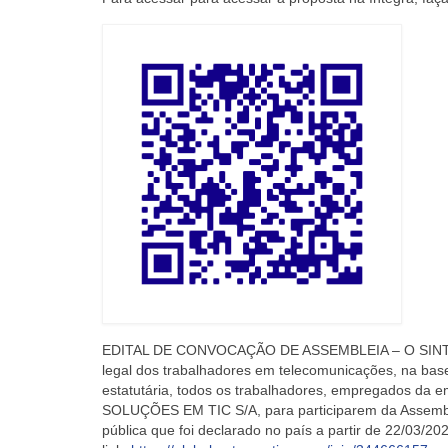
EDITAL DE CONVOCAÇÃO DE ASSEMBLEIA – O SIN
legal dos trabalhadores em telecomunicações, na base
estatutária, todos os trabalhadores, empregados da 
SOLUÇÕES EM TIC S/A
, para participarem da Assemb
pública que foi declarado no país a partir de 22/03/20