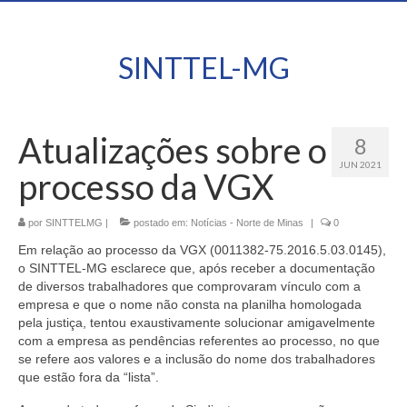
SINTTEL-MG
Atualizações sobre o
8
JUN 2021
processo da VGX
por
SINTTELMG
|
postado em:
Notícias - Norte de Minas
|
0
Em relação ao processo da
VGX (0011382-75.2016.5.03.0145)
,
o SINTTEL-MG esclarece que, após receber a documentação
de diversos trabalhadores que comprovaram vínculo com a
empresa e que o nome não consta na planilha homologada
pela justiça, tentou exaustivamente solucionar amigavelmente
com a empresa as pendências referentes ao processo, no que
se refere aos valores e a inclusão do nome dos trabalhadores
que estão fora da “lista”.