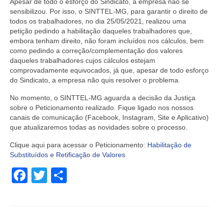
Apesar de todo o esforço do Sindicato, a empresa não se
sensibilizou. Por isso, o SINTTEL-MG, para garantir o direito de
todos os trabalhadores, no dia
25/05/2021
, realizou uma
petição
pedindo a habilitação daqueles trabalhadores que,
embora tenham direito, não foram incluídos nos cálculos, bem
como pedindo a correção/complementação dos valores
daqueles trabalhadores cujos cálculos estejam
comprovadamente equivocados, já que, apesar de todo esforço
do Sindicato, a empresa não quis resolver o problema.
No momento, o SINTTEL-MG aguarda a decisão da Justiça
sobre o Peticionamento realizado. Fique ligado nos nossos
canais de comunicação (Facebook, Instagram, Site e Aplicativo)
que atualizaremos todas as novidades sobre o processo.
Clique aqui para acessar o Peticionamento:
Habilitação de
Substituídos e Retificação de Valores
Facebook
Twitter
Share