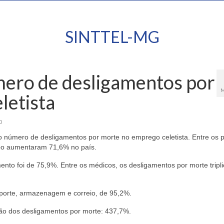
SINTTEL-MG
ero de desligamentos por
M
letista
0
número de desligamentos por morte no emprego celetista. Entre os p
ipo aumentaram 71,6% no país.
nto foi de 75,9%. Entre os médicos, os desligamentos por morte tripl
porte, armazenagem e correio, de 95,2%.
ão dos desligamentos por morte: 437,7%.