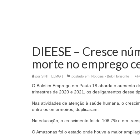
DIEESE – Cresce núm
morte no emprego ce
por
SINTTELMG
|
postado em:
Notícias - Belo Horizonte
|
O Boletim Emprego em Pauta 18 aborda o aumento do 
trimestres de 2020 e 2021, os desligamentos desse t
Nas atividades de atenção à saúde humana, o crescime
entre os enfermeiros, duplicaram.
Na educação, o crescimento foi de 106,7% e em trans
O Amazonas foi o estado onde houve a maior ampliaç