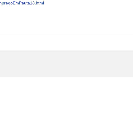
EmpregoEmPauta18.html