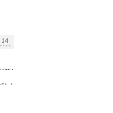
14
AIO 2021
rimeiros
icaram e