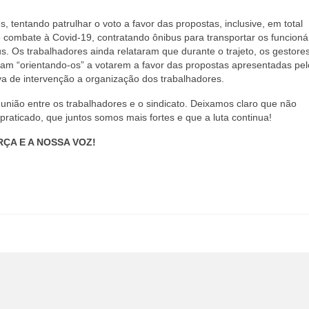
tentando patrulhar o voto a favor das propostas, inclusive, em total
 combate à Covid-19, contratando ônibus para transportar os funcionár
. Os trabalhadores ainda relataram que durante o trajeto, os gestores
vam “orientando-os” a votarem a favor das propostas apresentadas pel
iva de intervenção a organização dos trabalhadores.
união entre os trabalhadores e o sindicato. Deixamos claro que não
raticado, que juntos somos mais fortes e que a luta continua!
ÇA E A NOSSA VOZ!