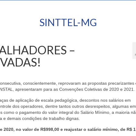
SINTTEL-MG
BALHADORES –
VADAS!
consecutiva, conscientemente, reprovaram as propostas precarizantes 
INSTAL, apresentaram para as Convenções Coletivas de 2020 e 2021.
as de aplicação de escala pedagógica, descontos nos salários em
trole dos operadores, dentre tantos outros desrespeitos, algumas
em
os como o pagamento do valor integral do Salário Mínimo, a maioria n
a e demais condições de trabalho dignas.
de 2020, no valor de R$998,00 e reajustar o salário mínimo, de R$ 1