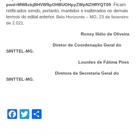
pwd=MW8xbjBHVW9pOHBUOHpyZWpNZHRYQT09
.
Ficam
retificados sendo, portanto, mantidos e inalterados os demais
termos do edital anterior.
Belo Horizonte – MG, 23 de fevereiro
de 2.021.
Roney Ilídio de Oliveira
Diretor de Coordenação Geral do
SINTTEL-MG.
Lourdes de Fátima Pires
Diretora de Secretaria Geral do
SINTTEL-MG.
Facebook
Twitter
Share