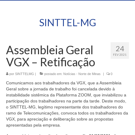
SINTTEL-MG
Assembleia Geral
24
FEV 2021
VGX – Retificação
por
SINTTELMG
|
postado em:
Notícias - Norte de Minas
|
0
Comunicamos aos trabalhadores da VGX, que a Assembleia
Geral sobre a jornada de trabalho foi cancelada devido à
instabilidade sistêmica da Plataforma ZOOM, que inviabilizou a
participação dos trabalhadores na parte da tarde. Deste modo,
o SINTTEL-MG, legítimo representante dos trabalhadores do
ramo de Telecomunicações, convoca todos os trabalhadores da
VGX, para apreciação e deliberação sobre as propostas
apresentadas pela empresa.