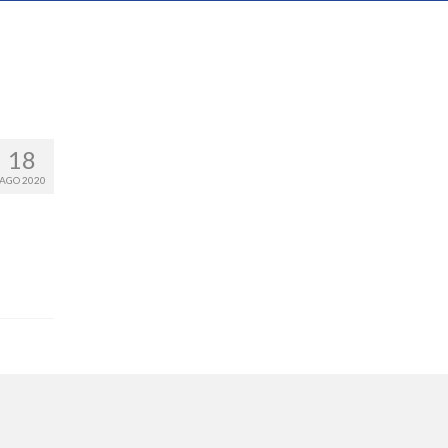
18
AGO 2020