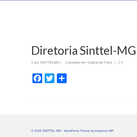
Diretoria Sinttel-MG
por
SINTTELMG
|
postado em:
Galeria de Fotos
|
0
Facebook
Twitter
Share
© 2026 SINTTEL-MG - WordPress Theme by
Kadence WP