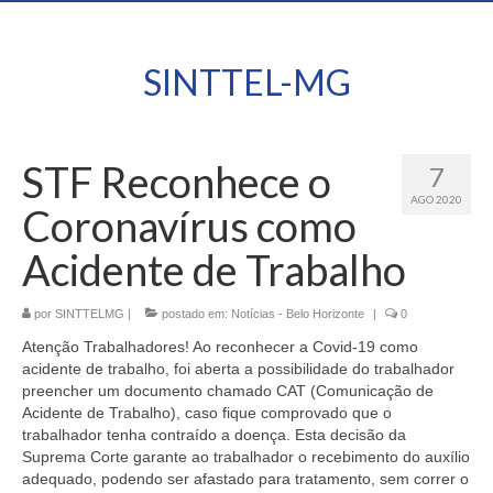
SINTTEL-MG
STF Reconhece o
7
AGO 2020
Coronavírus como
Acidente de Trabalho
por
SINTTELMG
|
postado em:
Notícias - Belo Horizonte
|
0
Atenção Trabalhadores! Ao reconhecer a Covid-19 como
acidente de trabalho, foi aberta a possibilidade do trabalhador
preencher um documento chamado CAT (Comunicação de
Acidente de Trabalho), caso fique comprovado que o
trabalhador tenha contraído a doença. Esta decisão da
Suprema Corte garante ao trabalhador o recebimento do auxílio
adequado, podendo ser afastado para tratamento, sem correr o